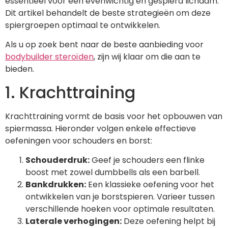
essentieel voor een evenwichtig en gespierd lichaam.
Dit artikel behandelt de beste strategieën om deze
spiergroepen optimaal te ontwikkelen.
Als u op zoek bent naar de beste aanbieding voor
bodybuilder steroïden
, zijn wij klaar om die aan te
bieden.
1. Krachttraining
Krachttraining vormt de basis voor het opbouwen van
spiermassa. Hieronder volgen enkele effectieve
oefeningen voor schouders en borst:
Schouderdruk:
Geef je schouders een flinke
boost met zowel dumbbells als een barbell.
Bankdrukken:
Een klassieke oefening voor het
ontwikkelen van je borstspieren. Varieer tussen
verschillende hoeken voor optimale resultaten.
Laterale verhogingen:
Deze oefening helpt bij